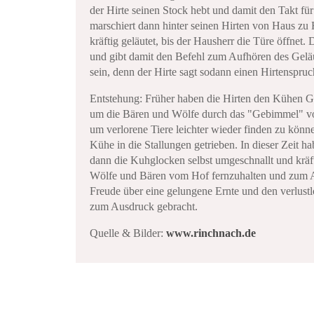
der Hirte seinen Stock hebt und damit den Takt fü
marschiert dann hinter seinen Hirten von Haus zu 
kräftig geläutet, bis der Hausherr die Türe öffnet.
und gibt damit den Befehl zum Aufhören des Geläut
sein, denn der Hirte sagt sodann einen Hirtenspruc
Entstehung: Früher haben die Hirten den Kühen G
um die Bären und Wölfe durch das "Gebimmel" vo
um verlorene Tiere leichter wieder finden zu könn
Kühe in die Stallungen getrieben. In dieser Zeit 
dann die Kuhglocken selbst umgeschnallt und kräf
Wölfe und Bären vom Hof fernzuhalten und zum A
Freude über eine gelungene Ernte und den verlust
zum Ausdruck gebracht.
Quelle & Bilder:
www.rinchnach.de