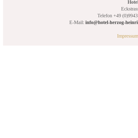
Hote
Eckstras
Telefon +49 (0)9943
E-Mail:
info@hotel-herzog-heinri
Impressu