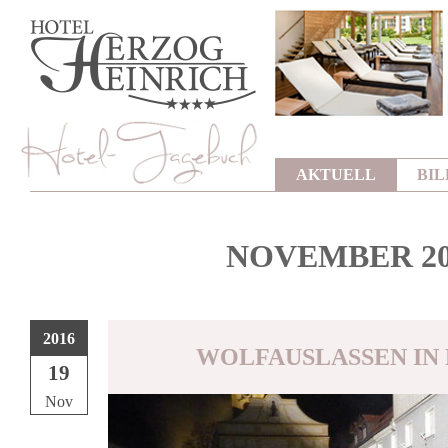
AKTUELL
BI
NOVEMBER 20
2016
WOLFAUSLASSEN IN
19
Nov