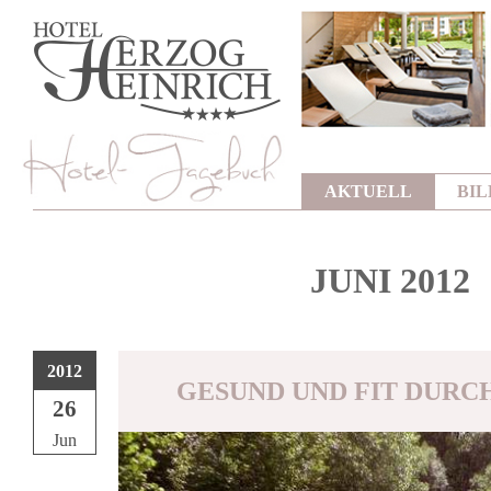
AKTUELL
BI
JUNI 2012
2012
GESUND UND FIT DURC
26
Jun