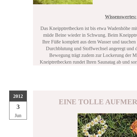
Wissenswertes:
Das Kneipptretbecken ist bis etwa Wadenhöhe mit 
müde Beine wieder in Schwung. Beim Kneipptret
Ihre Füße komplett aus dem Wasser und tauchen
Durchblutung und Stoffwechsel angeregt und 
Bewegung trägt zudem zur Lockerung der Mu
Kneiptretbecken rundet Ihren Saunatag ab und sorg
2012
EINE TOLLE AUFMER
3
Jun