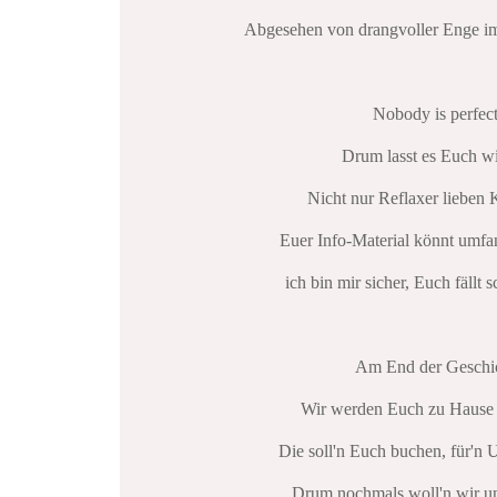
Abgesehen von drangvoller Enge i
Nobody is perfect
Drum lasst es Euch w
Nicht nur Reflaxer lieben 
Euer Info-Material könnt umfan
ich bin mir sicher, Euch fällt 
Am End der Geschi
Wir werden Euch zu Hause
Die soll'n Euch buchen, für'n 
Drum nochmals woll'n wir u