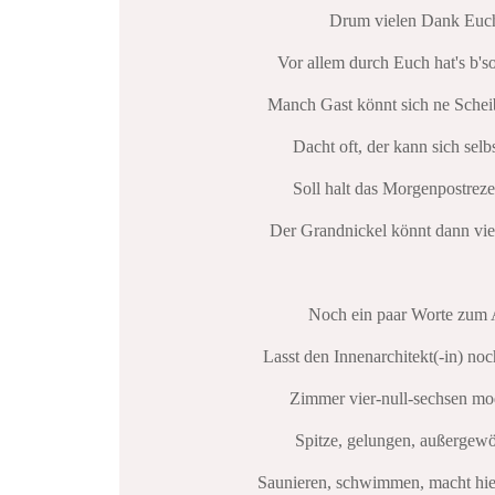
Drum vielen Dank Euch
Vor allem durch Euch hat's b'so
Manch Gast könnt sich ne Schei
Dacht oft, der kann sich selbs
Soll halt das Morgenpostreze
Der Grandnickel könnt dann viel
Noch ein paar Worte zum 
Lasst den Innenarchitekt(-in) noc
Zimmer vier-null-sechsen mo
Spitze, gelungen, außergewö
Saunieren, schwimmen, macht hie