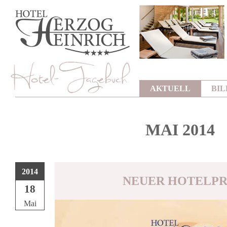
AKTUELL
BI
MAI 2014
2014
NEUER HOTELP
18
Mai