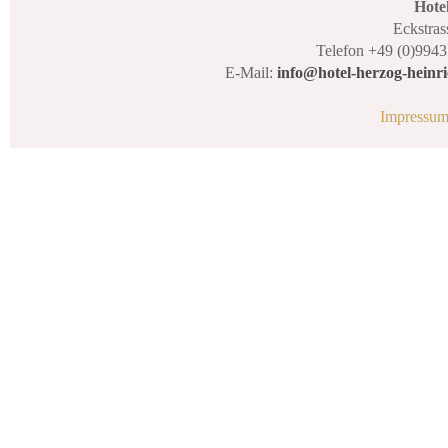
Hote
Eckstras
Telefon +49 (0)9943
E-Mail:
info@hotel-herzog-heinri
Impressu