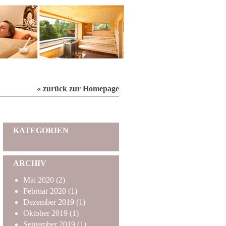
« zurück zur Homepage
KATEGORIEN
ARCHIV
Mai
2020
(2)
Februar
2020
(1)
Dezember
2019
(1)
Oktober
2019
(1)
September
2019
(1)