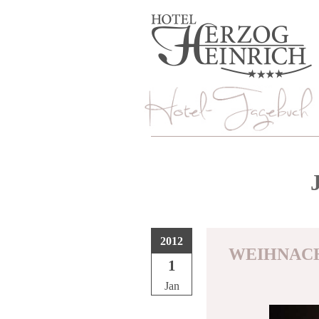
2012
WEIHNACH
1
Jan