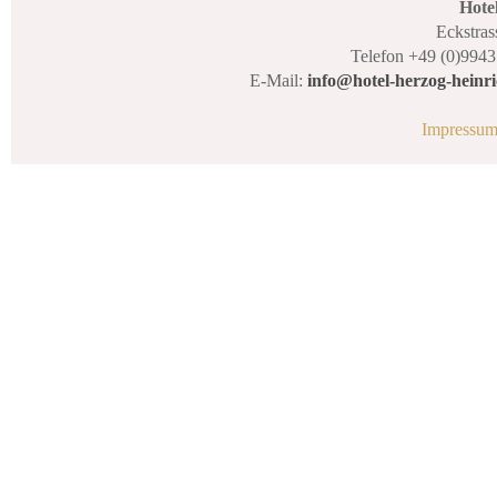
Hote
Eckstras
Telefon +49 (0)9943
E-Mail:
info@hotel-herzog-heinri
Impressu