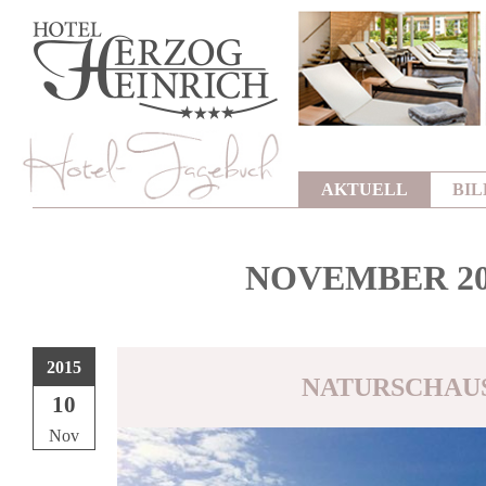
AKTUELL
BI
NOVEMBER 20
2015
NATURSCHAU
10
Nov