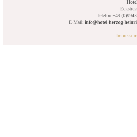
Hote
Eckstras
Telefon +49 (0)9943
E-Mail:
info@hotel-herzog-heinri
Impressu