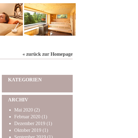
« zurück zur Homepage
KATEGORIEN
ARCHIV
Mai
2020
(2)
Februar
2020
(1)
Dezember
2019
(1)
Oktober
2019
(1)
September
2019
(1)