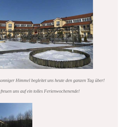
 sonniger Himmel begleitet uns heute den ganzen Tag über!
 freuen uns auf ein tolles Ferienwochenende!