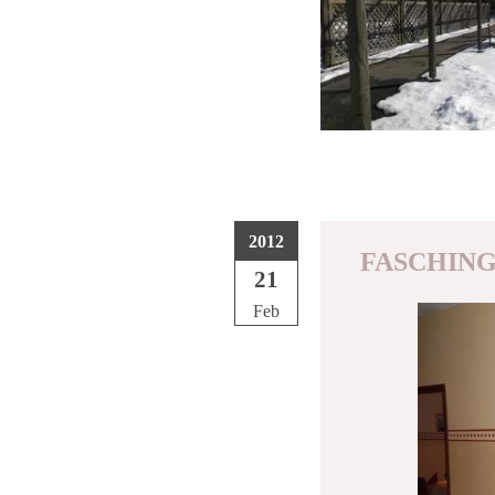
2012
FASCHING
21
Feb