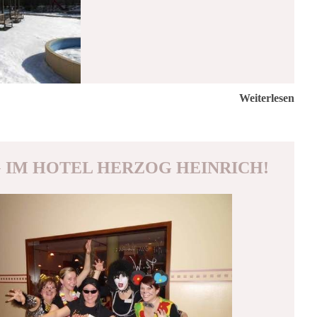
Weiterlesen
 IM HOTEL HERZOG HEINRICH!