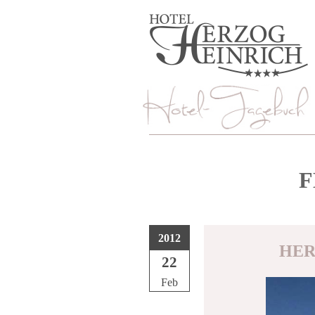
F
2012
HER
22
Feb