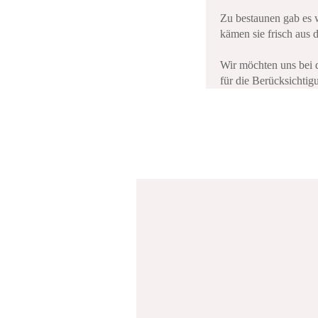
Zu bestaunen gab es w
kämen sie frisch aus d
Wir möchten uns bei 
für die Berücksichti