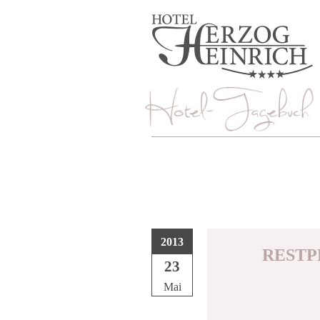
2013
RESTP
23
Mai