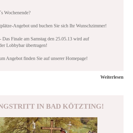
r´s Wochenende?
tplätze-Angebot und buchen Sie sich Ihr Wunschzimmer!
 - Das Finale am Samstag den 25.05.13 wird auf
 der Lobbybar übertragen!
um Angebot finden Sie auf unserer Homepage!
Weiterlesen
FINGSTRITT IN BAD KÖTZTING!