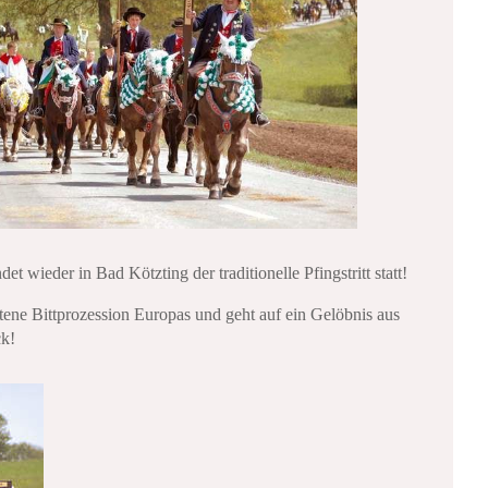
t wieder in Bad Kötzting der traditionelle Pfingstritt statt!
ittene Bittprozession Europas und geht auf ein Gelöbnis aus
ck!