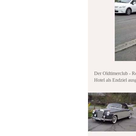
Der Oldtimerclub - Re
Hotel als Endziel aus