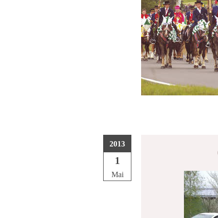
2013
1
Mai