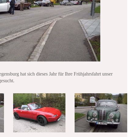
gensburg hat sich dieses Jahr für Ihre Frühjahrsfahrt unser
gesucht.