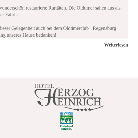
underschön restaurierte Raritäten. Die Oldtimer sahen aus als
er Fabrik.
dieser Gelegenheit auch bei dem Oldtimerclub - Regensburg
gung unseres Hause bedanken!
Weiterlesen