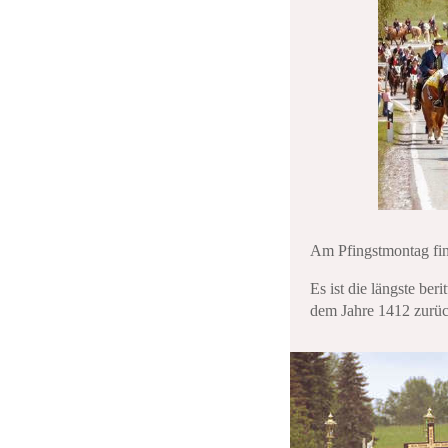
Am Pfingstmontag finde
Es ist die längste ber
dem Jahre 1412 zurü