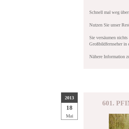
Schnell mal weg übe
Nutzen Sie unser Res
Sie versäumen nichts
Großbildfernseher in
Nähere Information z
2013
601. P
18
Mai