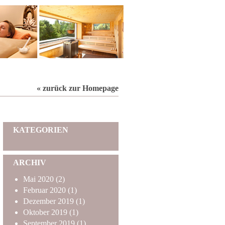
« zurück zur Homepage
KATEGORIEN
ARCHIV
Mai
2020
(2)
Februar
2020
(1)
Dezember
2019
(1)
Oktober
2019
(1)
September
2019
(1)