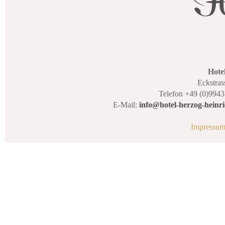
Hote
Eckstras
Telefon +49 (0)9943
E-Mail:
info@hotel-herzog-heinri
Impressu