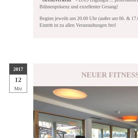
Bühnenpräsenz und exzellenter Gesang!
Beginn jeweils um 20.00 Uhr (außer am 06. & 17
Eintritt ist zu allen Veranstaltungen frei!
2017
NEUER FITNE
12
Mrz