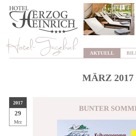
AKTUELL
BI
MÄRZ 2017
2017
BUNTER SOMME
29
Mrz