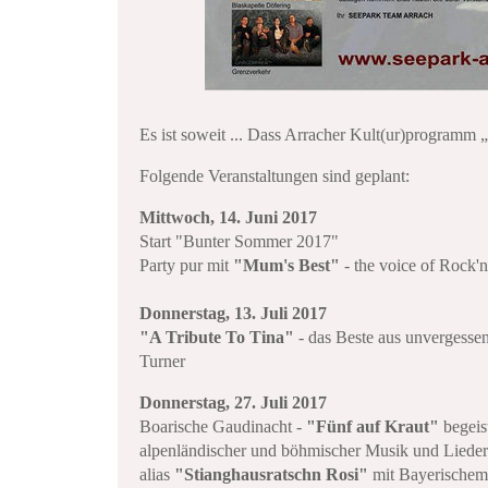
Es ist soweit ... Dass Arracher Kult(ur)programm 
Folgende Veranstaltungen sind geplant:
Mittwoch, 14. Juni 2017
Start "Bunter Sommer 2017"
Party pur mit
"Mum's Best"
- the voice of Rock'n
Donnerstag, 13. Juli 2017
"A Tribute To Tina"
- das Beste aus unvergesse
Turner
Donnerstag, 27. Juli 2017
Boarische Gaudinacht -
"Fünf auf Kraut"
begeist
alpenländischer und böhmischer Musik und Lieder
alias
"Stianghausratschn Rosi"
mit Bayerischem 