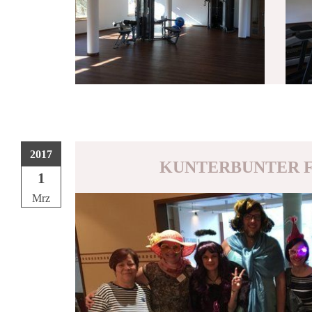
2017
KUNTERBUNTER 
1
Mrz