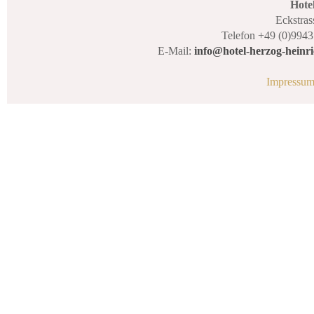
Hote
Eckstras
Telefon +49 (0)9943
E-Mail:
info@hotel-herzog-heinri
Impressu