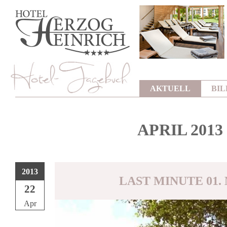
AKTUELL
BI
APRIL 2013
2013
LAST MINUTE 01. 
22
Apr