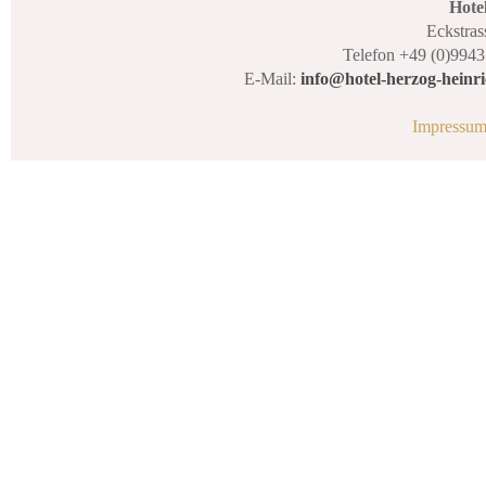
Hote
Eckstras
Telefon +49 (0)9943
E-Mail:
info@hotel-herzog-heinri
Impressu