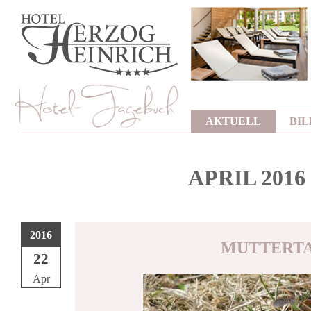
AKTUELL
BI
APRIL 2016
2016
MUTTERT
22
Apr