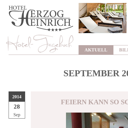
AKTUELL
BI
SEPTEMBER 2
2014
FEIERN KANN SO S
28
Sep