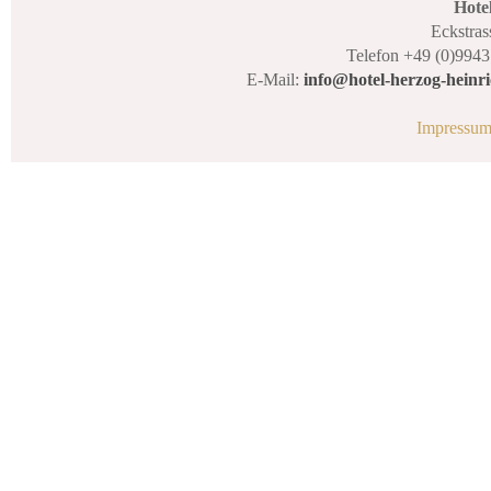
Hote
Eckstras
Telefon +49 (0)9943
E-Mail:
info@hotel-herzog-heinri
Impressu