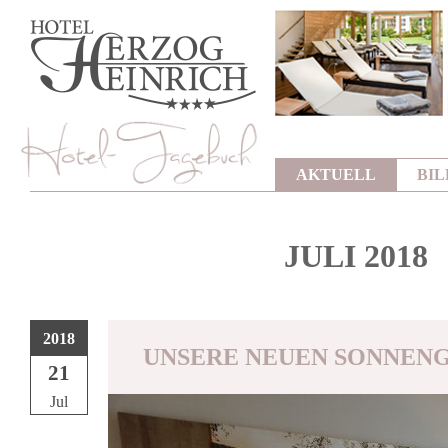
AKTUELL
BI
JULI 2018
2018
UNSERE NEUEN SONNEN
21
Jul