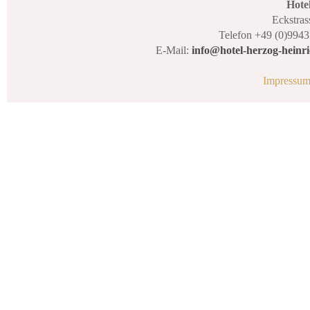
Hote
Eckstras
Telefon +49 (0)9943
E-Mail:
info@hotel-herzog-heinri
Impressu