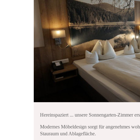
Hereinspaziert ... unsere Sonnengarten-Zimmer er
Modernes Möbeldesign sorgt für angenehmes wohnl
Stauraum und Ablagefläche.