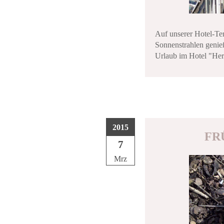
Auf unserer Hotel-Te
Sonnenstrahlen genie
Urlaub im Hotel "Her
2015
FR
7
Mrz