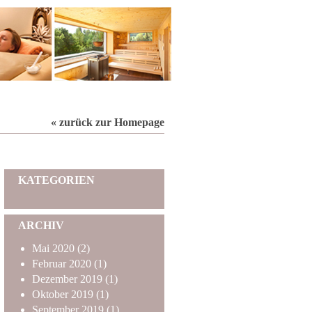
« zurück zur Homepage
KATEGORIEN
ARCHIV
Mai
2020
(2)
Februar
2020
(1)
Dezember
2019
(1)
Oktober
2019
(1)
September
2019
(1)