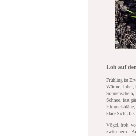
Lob auf de
Frühling ist E
Wärme, Jubel, 
Sonnenschein, 
Schnee, fast gä
Himmelsbläue, 
klare Sicht, bis
Vögel, froh, vo
zwitschern... Ac