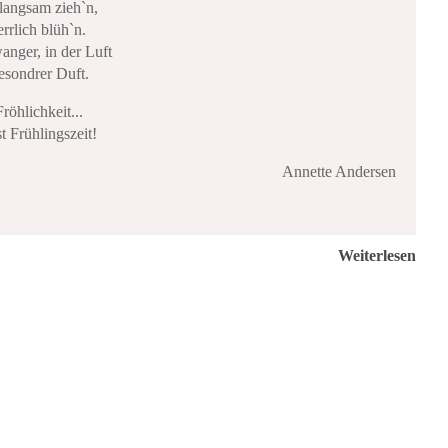
langsam zieh`n,
rrlich blüh`n.
nger, in der Luft
besondrer Duft.
röhlichkeit...
t Frühlingszeit!
Annette Andersen
Weiterlesen