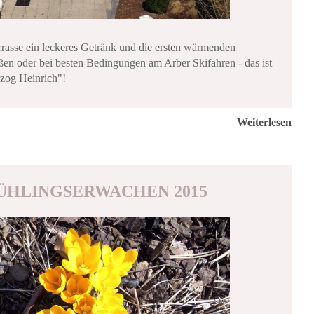
rrasse ein leckeres Getränk und die ersten wärmenden
ßen oder bei besten Bedingungen am Arber Skifahren - das ist
zog Heinrich"!
Weiterlesen
ÜHLINGSERWACHEN 2015