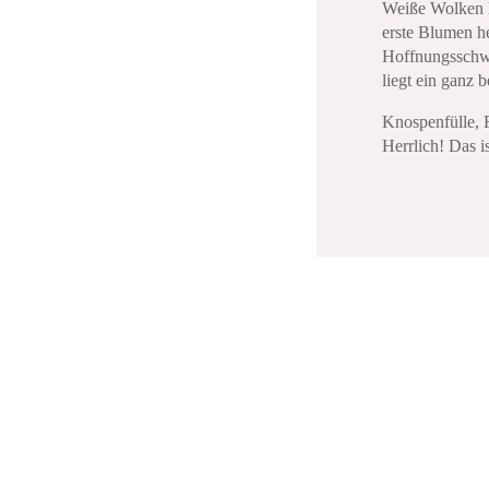
Weiße Wolken 
erste Blumen he
Hoffnungsschwa
liegt ein ganz 
Knospenfülle, F
Herrlich! Das is