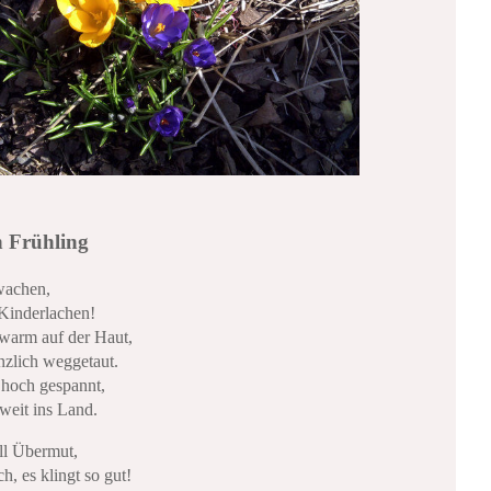
n Frühling
rwachen,
Kinderlachen!
warm auf der Haut,
nzlich weggetaut.
hoch gespannt,
 weit ins Land.
ll Übermut,
h, es klingt so gut!