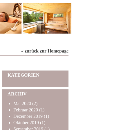
« zurück zur Homepage
KATEGORIEN
ARCHIV
Mai
2020
(2)
Februar
2020
(1)
Dezember
2019
(1)
Oktober
2019
(1)
September
2019
(1)