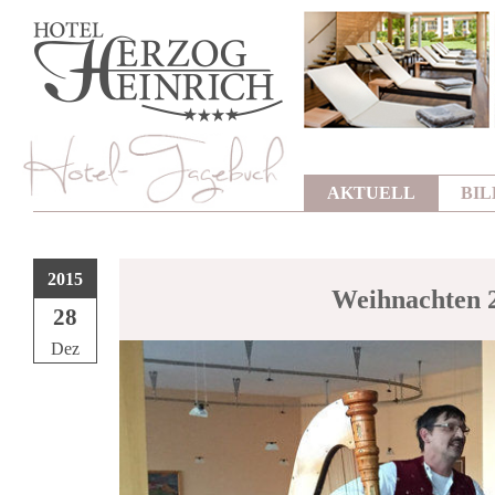
AKTUELL
BI
2015
Weihnachten 
28
Dez