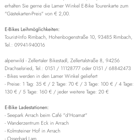
erhalten Sie gerne die Lamer Winkel E-Bike Tourenkarte zum
"Gästekarten-Preis" von € 2,00.
E-Bikes Leihmöglichkeiten:
Tourist-Info Rimbach, Hohenbogenstraße 10, 93485 Rimbach,
Tel.: 09941-940016
alpenwild - Zellertaler Bikestadl, Zellertalstraße 8, 94256
Drachselsried, Tel.: 0151 / 11128777 oder 0151 / 68842473
- Bikes werden in den Lamer Winkel geliefert
- Preise: 1 Tag: 35 € / 2 Tage: 70 € / 3 Tage: 100 € / 4 Tage:
130 € / 5 Tage: 160 € / jeder weitere Tage: 20 €
E-Bike Ladestationen:
- Seepark Arrach beim Café "d'Hoamat"
- Wanderzentrum Eck in Arrach
- Kolmsteiner Hof in Arrach
- Osserbad Lam