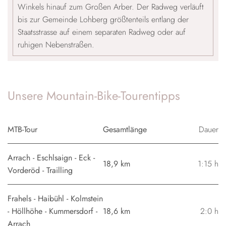
Winkels hinauf zum Großen Arber. Der Radweg verläuft
bis zur Gemeinde Lohberg größtenteils entlang der
Staatsstrasse auf einem separaten Radweg oder auf
ruhigen Nebenstraßen.
Unsere Mountain-Bike-Tourentipps
MTB-Tour
Gesamtlänge
Dauer
Arrach - Eschlsaign - Eck -
18,9 km
1:15 h
Vorderöd - Trailling
Frahels - Haibühl - Kolmstein
- Höllhöhe - Kummersdorf -
18,6 km
2:0 h
Arrach