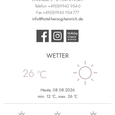
Telefon +49(0)9943 954-0
Fax +49(0)9943 954-777
info@hotel-herzog-heinrich.de
WETTER
26
°C
Heute
,
08.08.2026
min.
12
°C
,
max.
26
°C