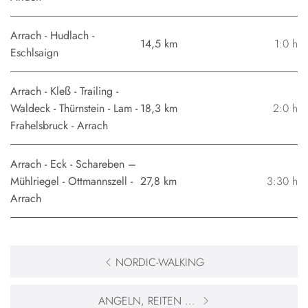
Arrach - Hudlach -
14,5 km
1:0 h
Eschlsaign
Arrach - Kleß - Trailing -
Waldeck - Thürnstein - Lam -
18,3 km
2:0 h
Frahelsbruck - Arrach
Arrach - Eck - Schareben –
Mühlriegel - Ottmannszell -
27,8 km
3:30 h
Arrach
NORDIC-WALKING
ANGELN, REITEN ...