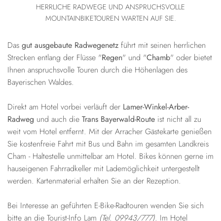
HERRLICHE RADWEGE UND ANSPRUCHSVOLLE
MOUNTAINBIKETOUREN WARTEN AUF SIE.
Das
gut
ausgebaute
Radwegenetz
führt mit seinen herrlichen
Strecken entlang der Flüsse "
Regen
" und "
Chamb
" oder bietet
Ihnen anspruchsvolle Touren durch die Höhenlagen des
Bayerischen Waldes.
Direkt am Hotel vorbei verläuft der
Lamer-Winkel-Arber-
Radweg
und auch die
Trans Bayerwald-Route
ist nicht all zu
weit vom Hotel entfernt. Mit der Arracher Gästekarte genießen
Sie kostenfreie Fahrt mit Bus und Bahn im gesamten Landkreis
Cham - Haltestelle unmittelbar am Hotel. Bikes können gerne im
hauseigenen Fahrradkeller mit Lademöglichkeit untergestellt
werden. Kartenmaterial erhalten Sie an der Rezeption.
Bei Interesse an geführten E-Bike-Radtouren wenden Sie sich
bitte an die Tourist-Info Lam
(Tel. 09943/777)
. Im Hotel