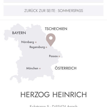
ZURÜCK ZUR SEITE:
SOMMERSPASS
HERZOG HEINRICH
Eckstrasse 5 - D-93474 Arrach