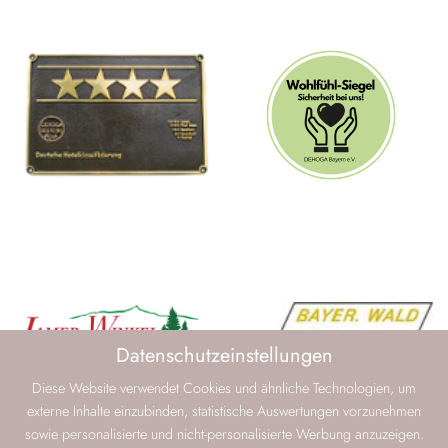
Datenschutzeinstellungen
Diese Website verwendet Cookies und ähnliche Technologien, um
externe Inhalte einzubinden, statistische Auswertungen vorzunehmen
sowie personalisierte und nicht-personalisierte Werbung anzuzeigen.