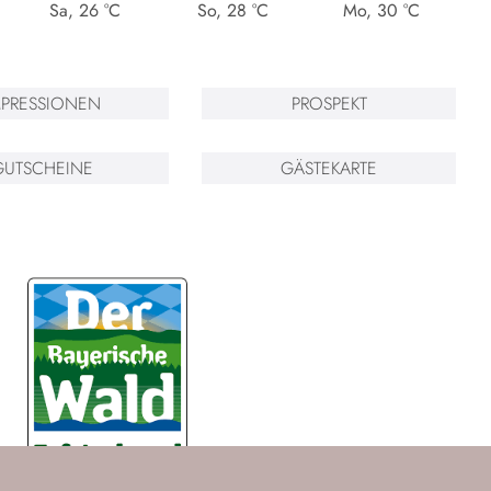
Sa
,
26
°C
So
,
28
°C
Mo
,
30
°C
MPRESSIONEN
PROSPEKT
GUTSCHEINE
GÄSTEKARTE