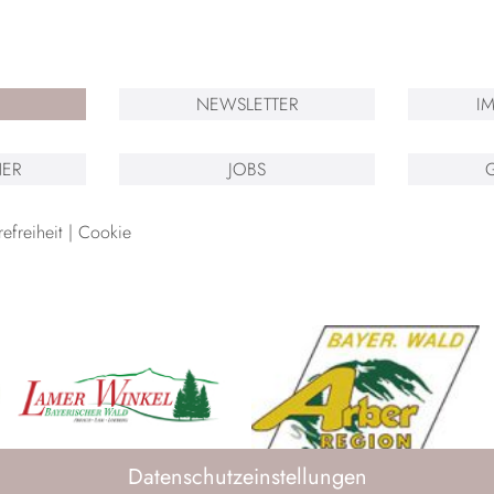
NEWSLETTER
I
ER
JOBS
refreiheit
Cookie
Datenschutzeinstellungen