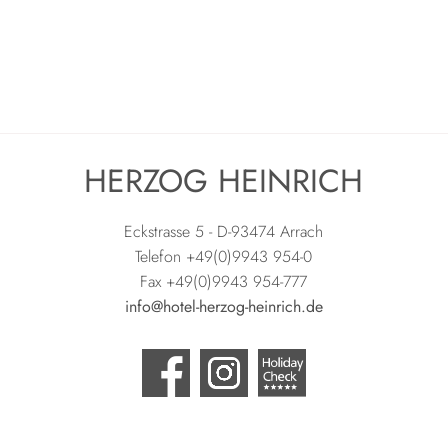
HERZOG HEINRICH
Eckstrasse 5 - D-93474 Arrach
Telefon +49(0)9943 954-0
Fax +49(0)9943 954-777
info@hotel-herzog-heinrich.de