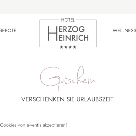
GEBOTE
WELLNESS
Gutschein
VERSCHENKEN SIE URLAUBSZEIT.
ookies von e-ventis akzeptieren!