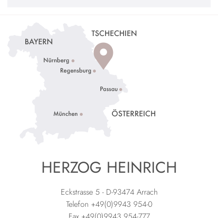
HERZOG HEINRICH
Eckstrasse 5 - D-93474 Arrach
Telefon +49(0)9943 954-0
Fax +49(0)9943 954-777