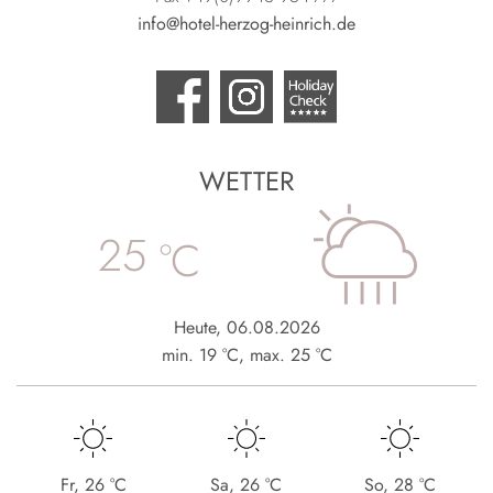
info@hotel-herzog-heinrich.de
WETTER
25
°C
Heute
,
06.08.2026
min.
19
°C
,
max.
25
°C
Fr
,
26
°C
Sa
,
26
°C
So
,
28
°C