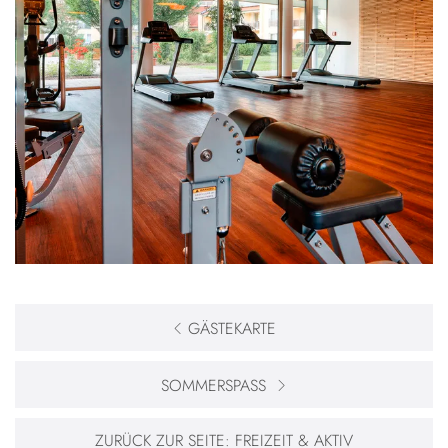
GÄSTEKARTE
SOMMERSPASS
ZURÜCK ZUR SEITE:
FREIZEIT & AKTIV