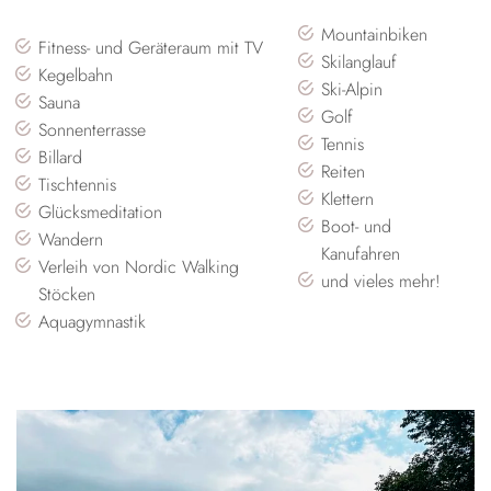
Mountainbiken
Fitness- und Geräteraum mit TV
Skilanglauf
Kegelbahn
Ski-Alpin
Sauna
Golf
Sonnenterrasse
Tennis
Billard
Reiten
Tischtennis
Klettern
Glücksmeditation
Boot- und
Wandern
Kanufahren
Verleih von Nordic Walking
und vieles mehr!
Stöcken
Aquagymnastik