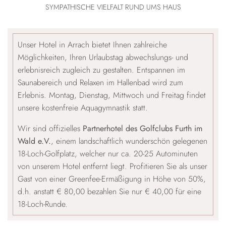
SYMPATHISCHE VIELFALT RUND UMS HAUS
Unser Hotel in Arrach bietet Ihnen zahlreiche
Möglichkeiten, Ihren Urlaubstag abwechslungs- und
erlebnisreich zugleich zu gestalten. Entspannen im
Saunabereich und Relaxen im Hallenbad wird zum
Erlebnis. Montag, Dienstag, Mittwoch und Freitag findet
unsere kostenfreie Aquagymnastik statt.
Wir sind offizielles
Partnerhotel des Golfclubs Furth im
Wald e.V.
, einem landschaftlich wunderschön gelegenen
18-Loch-Golfplatz, welcher nur ca. 20-25 Autominuten
von unserem Hotel entfernt liegt. Profitieren Sie als unser
Gast von einer Greenfee-Ermäßigung in Höhe von 50%,
d.h. anstatt € 80,00 bezahlen Sie nur € 40,00 für eine
18-Loch-Runde.