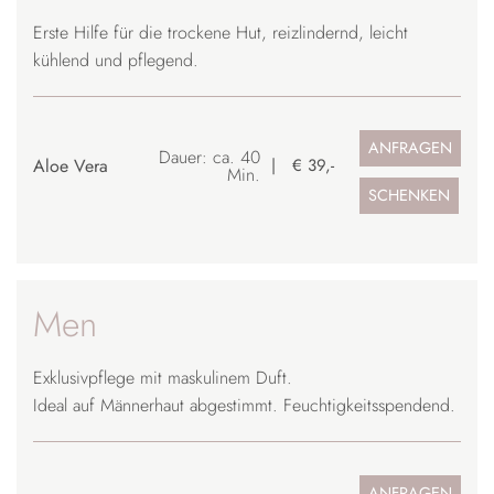
Erste Hilfe für die trockene Hut, reizlindernd, leicht
kühlend und pflegend.
ANFRAGEN
Dauer: ca. 40
Aloe Vera
€ 39,-
Min.
SCHENKEN
Men
Exklusivpflege mit maskulinem Duft.
Ideal auf Männerhaut abgestimmt. Feuchtigkeitsspendend.
ANFRAGEN