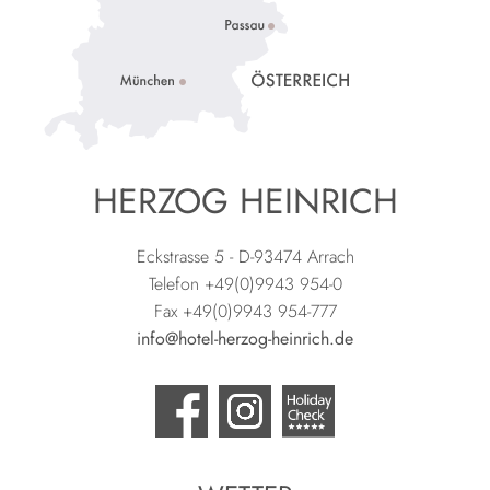
HERZOG HEINRICH
Eckstrasse 5 - D-93474 Arrach
Telefon +49(0)9943 954-0
Fax +49(0)9943 954-777
info@hotel-herzog-heinrich.de