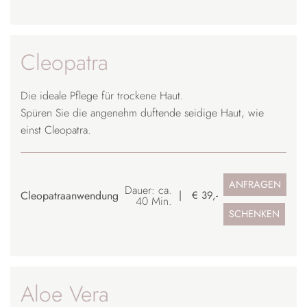
Cleopatra
Die ideale Pflege für trockene Haut.
Spüren Sie die angenehm duftende seidige Haut, wie
einst Cleopatra.
ANFRAGEN
Dauer: ca.
Cleopatraanwendung
€ 39,-
40 Min.
SCHENKEN
Aloe Vera