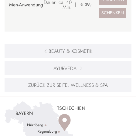
Dauer: ca. 40
Men-Anwendung
€ 39,-
Min.
SCHENKEN
BEAUTY & KOSMETIK
AYURVEDA
ZURÜCK ZUR SEITE:
WELLNESS & SPA