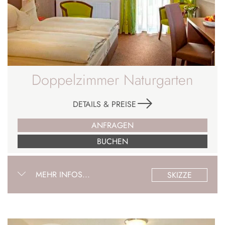
Doppelzimmer Naturgarten
DETAILS & PREISE
ANFRAGEN
BUCHEN
MEHR INFOS...
SKIZZE