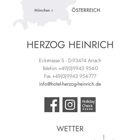
HERZOG HEINRICH
Eckstrasse 5 - D-93474 Arrach
Telefon +49(0)9943 954-0
Fax +49(0)9943 954-777
info@hotel-herzog-heinrich.de
WETTER