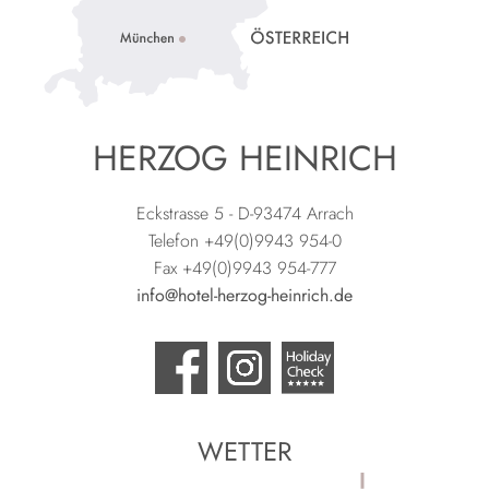
HERZOG HEINRICH
Eckstrasse 5 - D-93474 Arrach
Telefon +49(0)9943 954-0
Fax +49(0)9943 954-777
info@hotel-herzog-heinrich.de
WETTER