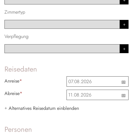
Zimmertyp
Verpflegung
Reisedaten
Anreise
*
Abreise
*
Alternatives Reisedatum einblenden
+
Personen