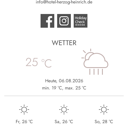
info@hotel-herzog-heinrich.de
WETTER
25
°C
Heute
,
06.08.2026
min.
19
°C
,
max.
25
°C
Fr
,
26
°C
Sa
,
26
°C
So
,
28
°C