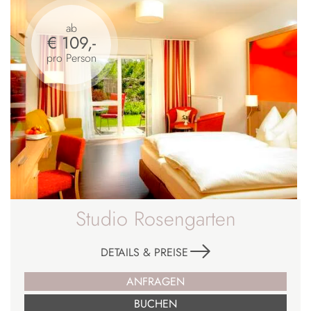
ab
€ 109,-
pro Person
Studio Rosengarten
DETAILS & PREISE
ANFRAGEN
BUCHEN