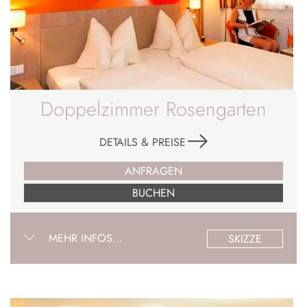
Doppelzimmer Rosengarten
DETAILS & PREISE
ANFRAGEN
BUCHEN
MEHR INFOS...
SKIZZE