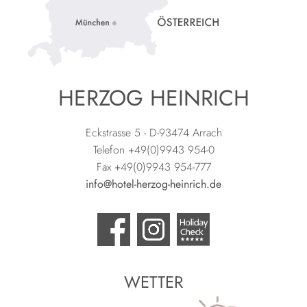
HERZOG HEINRICH
Eckstrasse 5 - D-93474 Arrach
Telefon +49(0)9943 954-0
Fax +49(0)9943 954-777
info@hotel-herzog-heinrich.de
WETTER