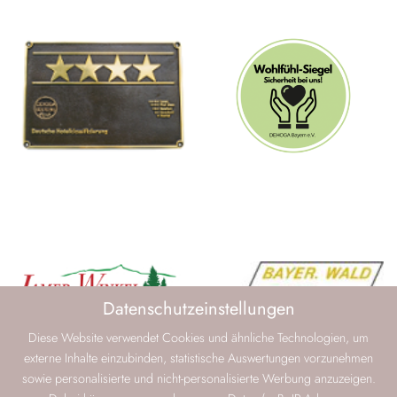
Datenschutzeinstellungen
Diese Website verwendet Cookies und ähnliche Technologien, um
externe Inhalte einzubinden, statistische Auswertungen vorzunehmen
sowie personalisierte und nicht-personalisierte Werbung anzuzeigen.