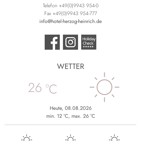
Telefon +49(0)9943 954-0
Fax +49(0)9943 954-777
info@hotel-herzog-heinrich.de
WETTER
26
°C
Heute
,
08.08.2026
min.
12
°C
,
max.
26
°C