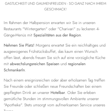
GASTLICHKEIT UND GAUMENFREUDEN - SO GANZ NACH IHREM
GESCHMACK!
Im Rahmen der Halbpension erwarten wir Sie in unseren
Restaurants "Wintergarten" oder "Charivari" zu leckeren 4-
Gänge-Menüs mit
Spezialitäten aus der Region
.
Nehmen Sie Platz!
Morgens erwartet Sie ein reichhaltiges und
ausgewogenes Frühstücksbuffet, das kaum einen Wunsch
offen lässt, abends freuen Sie sich auf eine vorzügliche Küche
mit
abwechslungsreichen Speisen
und
regionalen
Schmankerln
.
Nach einem ereignisreichen oder aber erholsamen Tag treffen
Sie Freunde oder schließen neue Freundschaften bei einem
gepflegten Drink an unserer
Hotelbar
. Oder Sie erleben
gemütliche Stunden im stimmungsvollen Ambiente unserer
"Apotheke". Stets umsorgt vom aufmerksamen Service unseres