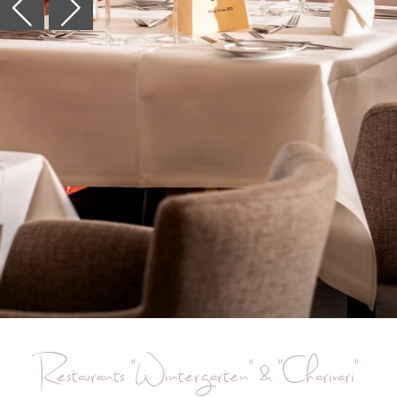
Restaurants "Wintergarten" & "Charivari"