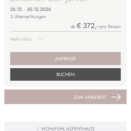
26.12. - 30.12.2026
3
Übernachtungen
€ 372,-
ab
pro Person
Mehr Infos...
ANFRAGE
BUCHEN
ZUM ANGEBOT
WOHLFÜHL-AUFENTHALTE