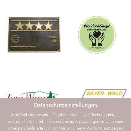
Datenschutzeinstellungen
Diese Website verwendet Cookies und ähnliche Technologien, um
externe Inhalte einzubinden, statistische Auswertungen vorzunehmen
sowie personalisierte und nicht-personalisierte Werbung anzuzeigen.