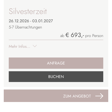
Silvesterzeit
26.12.2026 - 03.01.2027
5-7
Übernachtungen
€ 693,-
ab
pro Person
Mehr Infos...
ANFRAGE
BUCHEN
ZUM ANGEBOT