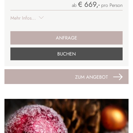
€ 669,-
ab
pro Person
Mehr Infos...
ANFRAGE
BUCHEN
ZUM ANGEBOT