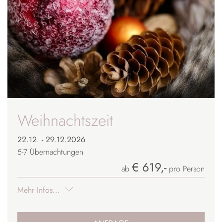
Weihnachtszeit
22.12. - 29.12.2026
5-7
Übernachtungen
€ 619,-
ab
pro Person
Mehr Infos...