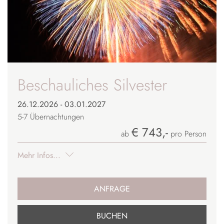
Beschauliches Silvester
26.12.2026 - 03.01.2027
5-7
Übernachtungen
€ 743,-
ab
pro Person
Mehr Infos...
ANFRAGE
BUCHEN