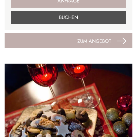
ANFRAGE
BUCHEN
ZUM ANGEBOT