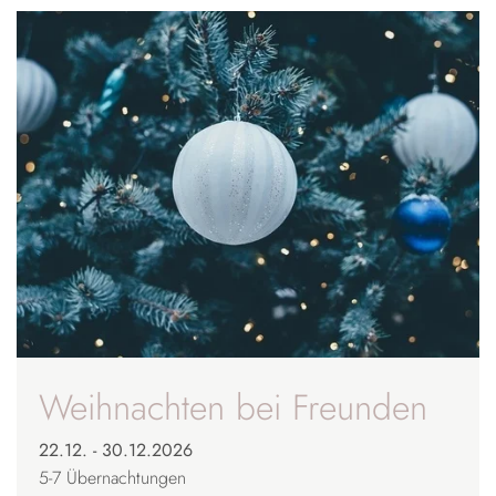
Weihnachten bei Freunden
22.12. - 30.12.2026
5-7
Übernachtungen