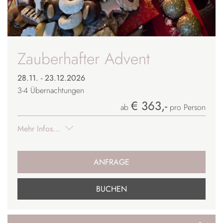
Zauberhafter Advent
28.11. - 23.12.2026
3-4
Übernachtungen
€ 363,-
ab
pro Person
Mehr Infos...
ANFRAGE
BUCHEN