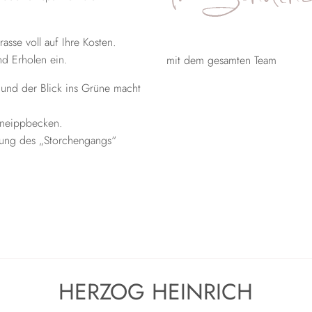
sse voll auf Ihre Kosten.
d Erholen ein.
mit dem gesamten Team
t und der Blick ins Grüne macht
Kneippbecken.
rkung des „Storchengangs“
HERZOG HEINRICH