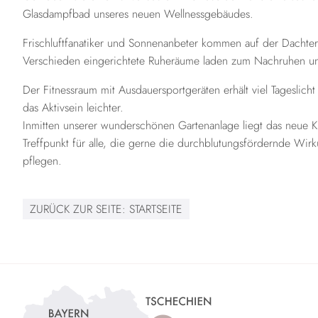
Glasdampfbad unseres neuen Wellnessgebäudes.
Frischluftfanatiker und Sonnenanbeter kommen auf der Dachterra
Verschieden eingerichtete Ruheräume laden zum Nachruhen un
Der Fitnessraum mit Ausdauersportgeräten erhält viel Tageslich
das Aktivsein leichter.
Inmitten unserer wunderschönen Gartenanlage liegt das neue 
Treffpunkt für alle, die gerne die durchblutungsfördernde Wi
pflegen.
ZURÜCK ZUR SEITE:
STARTSEITE