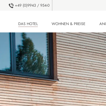
+49 (0)9943 / 954-0
DAS HOTEL
WOHNEN & PREISE
AN