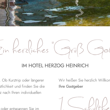
in herzliches "Grüß Got
IM HOTEL HERZOG HEINRICH
. Ob Kurztrip oder längerer
Wir heißen Sie herzlich Willk
tlichkeit und finden Sie die
Ihre Gastgeber
z nach Ihren individuellen
 oder entspannen Sie im