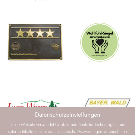
Datenschutzeinstellungen
Diese Website verwendet Cookies und ähnliche Technologien, um
externe Inhalte einzubinden, statistische Auswertungen vorzunehmen