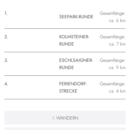
1.
Gesamtlänge:
SEEPARK-RUNDE
ca. 6 km
2.
KOLMSTEINER-
Gesamtlänge:
RUNDE
ca. 7 km
3.
ESCHLSAIGNER-
Gesamtlänge:
RUNDE
ca. 9 km
4.
FERIENDORF-
Gesamtlänge:
STRECKE
ca. 4 km
WANDERN