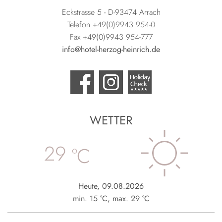
Eckstrasse 5 - D-93474 Arrach
Telefon +49(0)9943 954-0
Fax +49(0)9943 954-777
info@hotel-herzog-heinrich.de
WETTER
29
°C
Heute
,
09.08.2026
min.
15
°C
,
max.
29
°C