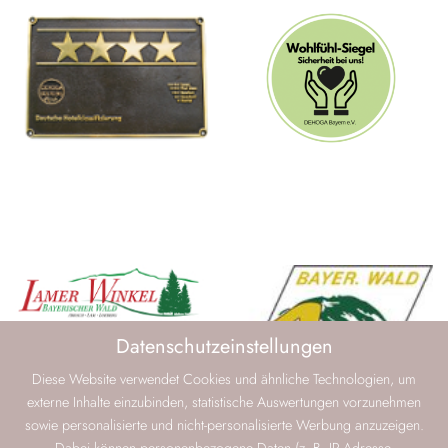
Datenschutzeinstellungen
Diese Website verwendet Cookies und ähnliche Technologien, um
externe Inhalte einzubinden, statistische Auswertungen vorzunehmen
sowie personalisierte und nicht-personalisierte Werbung anzuzeigen.