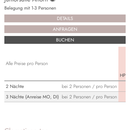
Belegung mit
1
-
3
Personen
DETAILS
ANFRAGEN
BUCHEN
Alle Preise pro Person
HP W
2 Nächte
bei 2 Personen / pro Person
3 Nächte (Anreise MO, DI)
bei 2 Personen / pro Person