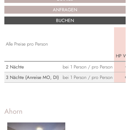
ANFRAGEN
BUCHEN
b
Alle Preise pro Person
HP Win
2 Nächte
bei 1 Person / pro Person
€ 
3 Nächte (Anreise MO, DI)
bei 1 Person / pro Person
€ 
Ahorn