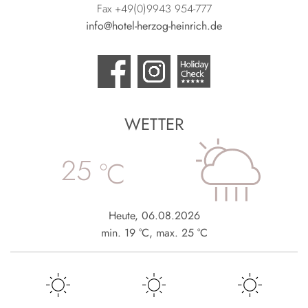
Fax +49(0)9943 954-777
info@hotel-herzog-heinrich.de
WETTER
25
°C
Heute
,
06.08.2026
min.
19
°C
,
max.
25
°C