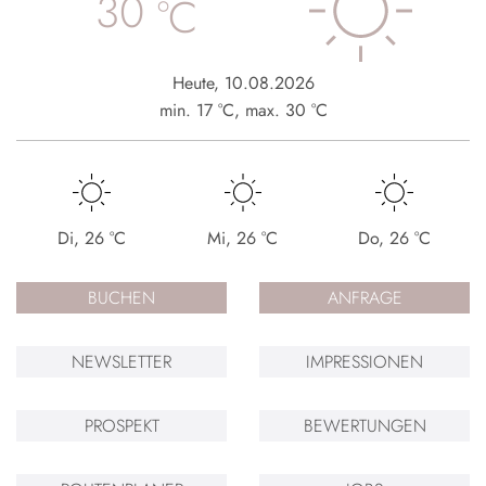
30
°C
Heute
,
10.08.2026
min.
17
°C
,
max.
30
°C
Di
,
26
°C
Mi
,
26
°C
Do
,
26
°C
BUCHEN
ANFRAGE
NEWSLETTER
IMPRESSIONEN
PROSPEKT
BEWERTUNGEN