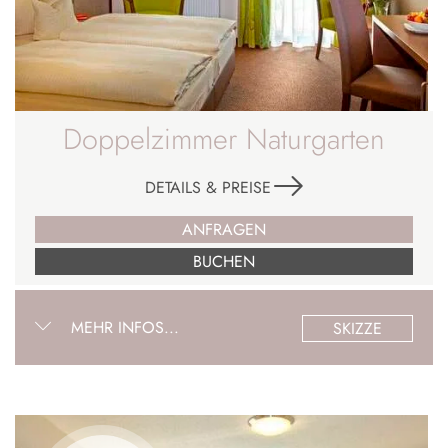
Doppelzimmer Naturgarten
DETAILS & PREISE
ANFRAGEN
BUCHEN
MEHR INFOS...
SKIZZE