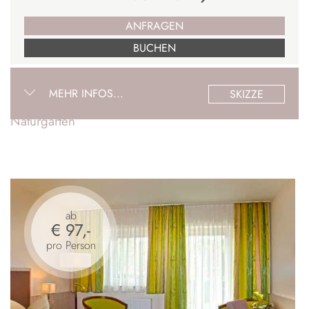
ANFRAGEN
BUCHEN
MEHR INFOS...
SKIZZE
Naturgarten
ab
€ 97,-
pro Person