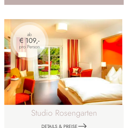
ab
€ 109,-
pro Person
Studio Rosengarten
DETAILS & PREISE