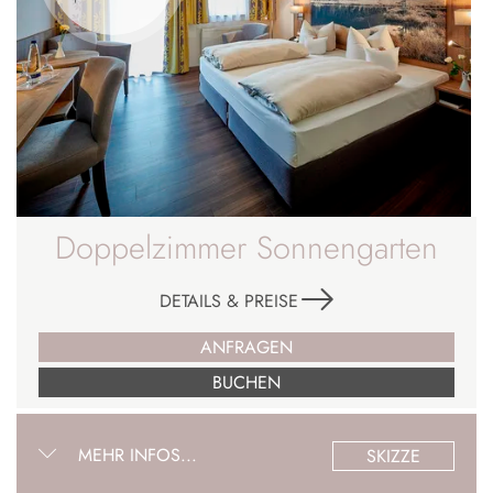
Doppelzimmer Sonnengarten
DETAILS & PREISE
ANFRAGEN
BUCHEN
MEHR INFOS...
SKIZZE