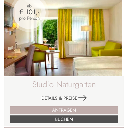
ab
€ 101,-
pro Person
Studio Naturgarten
DETAILS & PREISE
ANFRAGEN
BUCHEN