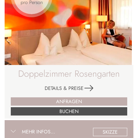
pro Person
Doppelzimmer Rosengarten
DETAILS & PREISE
ANFRAGEN
BUCHEN
MEHR INFOS...
SKIZZE