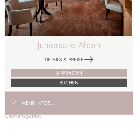
Juniorsuite Ahorn
DETAILS & PREISE
ANFRAGEN
BUCHEN
MEHR INFOS...
Clematisgarten