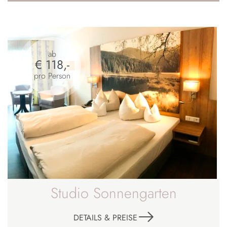
ab
€ 118,-
pro Person
Studio Sonnengarten
DETAILS & PREISE