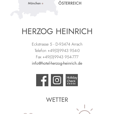
HERZOG HEINRICH
Eckstrasse 5 - D-93474 Arrach
Telefon +49(0)9943 954-0
Fax +49(0)9943 954-777
info@hotel-herzog-heinrich.de
WETTER