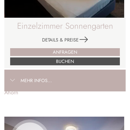
Einzelzimmer Sonnengarten
DETAILS & PREISE
ANFRAGEN
BUCHEN
MEHR INFOS...
Ahorn