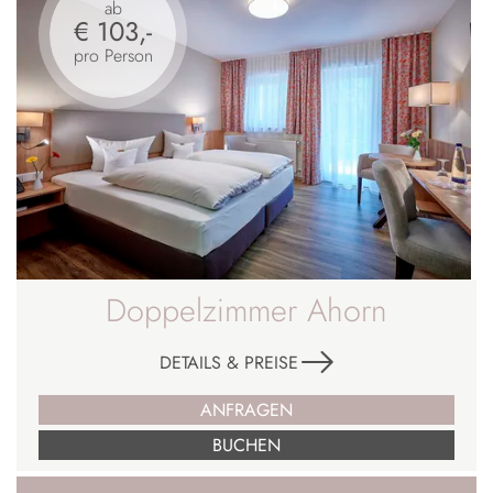
ab
€ 103,-
pro Person
Doppelzimmer Ahorn
DETAILS & PREISE
ANFRAGEN
BUCHEN