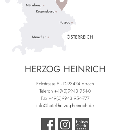
HERZOG HEINRICH
Eckstrasse 5 - D-93474 Arrach
Telefon +49(0)9943 954-0
Fax +49(0)9943 954-777
info@hotel-herzog-heinrich.de