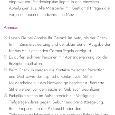
eingewiesen. Pandemiepläne liegen in den einzelnen
Abteilungen aus. Alle Mitarbeiter mit Gastkontakt tragen die
vorgeschriebenen medizinischen Masken.
Anreise:
Lassen Sie bei Anreise Ihr Gepäck im Auto, bis der Check
In mit Zimmerzuweisung und der aktualisierten Ausgabe der
für das Haus geltenden Corona-Regeln erfolgt ist.
Es dürfen sich vier Personen mit Abstandswahrung vor der
Rezeption aufhalten.
Beim Check In werden die Kontakte zwischen Rezeption
und Gast sowie der haptische Kontakt, z.B. Stifte,
Meldescheine auf das Notwendige beschränkt. Benutzte
Stifte werden vor dem nächsten Gebrauch desinfiziert.
Parkplätze stehen im Außenbereich zur Verfügung.
Tiefgaragenplätze gegen Gebühr und Stellplatzregelung.
Beim Einparken in die Parkbucht oder den
Tiefgaragenstellplatz darf sich nur noch der Fahrer im Auto