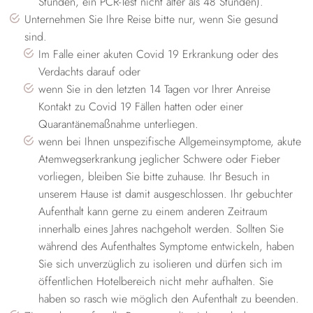
Stunden, ein PCR-Test nicht älter als 48 Stunden).
Unternehmen Sie Ihre Reise bitte nur, wenn Sie gesund
sind.
Im Falle einer akuten Covid 19 Erkrankung oder des
Verdachts darauf oder
wenn Sie in den letzten 14 Tagen vor Ihrer Anreise
Kontakt zu Covid 19 Fällen hatten oder einer
Quarantänemaßnahme unterliegen.
wenn bei Ihnen unspezifische Allgemeinsymptome, akute
Atemwegserkrankung jeglicher Schwere oder Fieber
vorliegen, bleiben Sie bitte zuhause. Ihr Besuch in
unserem Hause ist damit ausgeschlossen. Ihr gebuchter
Aufenthalt kann gerne zu einem anderen Zeitraum
innerhalb eines Jahres nachgeholt werden. Sollten Sie
während des Aufenthaltes Symptome entwickeln, haben
Sie sich unverzüglich zu isolieren und dürfen sich im
öffentlichen Hotelbereich nicht mehr aufhalten. Sie
haben so rasch wie möglich den Aufenthalt zu beenden.