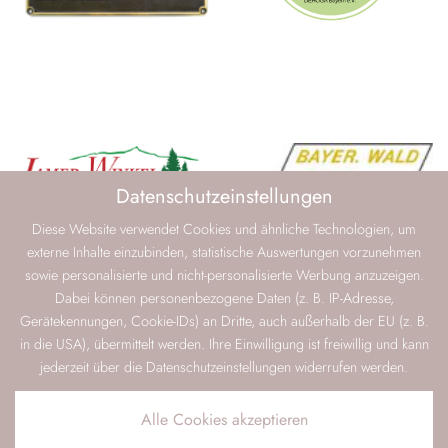
Datenschutzeinstellungen
Diese Website verwendet Cookies und ähnliche Technologien, um
externe Inhalte einzubinden, statistische Auswertungen vorzunehmen
sowie personalisierte und nicht-personalisierte Werbung anzuzeigen.
Dabei können personenbezogene Daten (z. B. IP-Adresse,
Gerätekennungen, Cookie-IDs) an Dritte, auch außerhalb der EU (z. B.
in die USA), übermittelt werden. Ihre Einwilligung ist freiwillig und kann
jederzeit über die Datenschutzeinstellungen widerrufen werden.
Alle Cookies akzeptieren