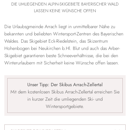
DIE UMLIEGENDEN ALPIN-SKIGEBIETE BAYERISCHER WALD
LASSEN KEINE WÜNSCHE OFFEN
Die Urlaubsgmeinde Arrach liegt in unmittelbarer Nähe zu
bekannten und beliebten Wintersport-Zentren des Bayerischen
Waldes. Das Skigebiet Eck-Riedelstein, das Skizentrum
Hohenbogen bei Neukirchen b.Hl. Blut und auch das Arber-
Skigebiet garantieren beste Schneeverhältnisse, die bei den
Winterurlaubern mit Sicherheit keine Wünsche offen lassen.
Unser Tipp: Der Skibus Arrach-Zellertal
Mit dem kostenlosen Skibus Arrach-Zellertal erreichen Sie
in kurzer Zeit die umliegenden Ski- und
Wintersportgebiete.