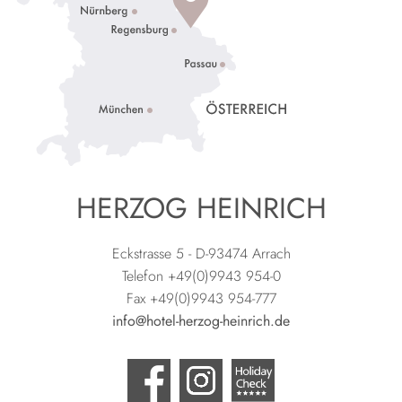
HERZOG HEINRICH
Eckstrasse 5 - D-93474 Arrach
Telefon +49(0)9943 954-0
Fax +49(0)9943 954-777
info@hotel-herzog-heinrich.de