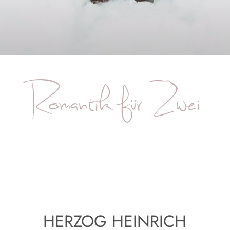
Romantik für Zwei
HERZOG HEINRICH